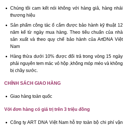
Chúng tôi cam kết nói không với hàng giả, hàng nhái
thương hiệu
Sản phẩm công tác ổ cắm được bảo hành kỹ thuật 12
năm kể từ ngày mua hàng. Theo tiêu chuẩn của nhà
sản xuất và theo quy chế bảo hành của ArtDNA Việt
Nam
Hàng thừa dưới 10% được đổi trả trong vòng 15 ngày
phải nguyên tem mác vỏ hộp ,không móp méo và không
bị chầy sước.
CHÍNH SÁCH GIAO HÀNG
Giao hàng toàn quốc
Với đơn hàng có giá trị trên 3 triệu đồng
Công ty ART DNA Việt Nam hỗ trợ toàn bộ chi phí vận