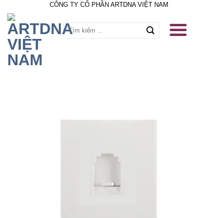
CÔNG TY CỔ PHẦN ARTDNA VIỆT NAM
Skip
to
content