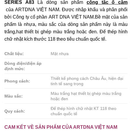
SERIES A83
Là dòng sản phẩm
công tắc ổ cắm
của ARTDNA VIỆT NAM. Được nhập khẩu và phân phối
bởi Công ty cổ phần ART DNA VIỆT NAM.Bề mặt của sản
phẩm là nhựa, màu sắc của dòng sản phẩm này là màu
trắng,hạt thiết bị ghép màu trắng hoặc đen. Đế thép hình
chữ nhật kích thước 118 theo tiêu chuẩn quốc tế.
Chất liệu:
Mặt nhựa
Dòng điện/điện áp
định mức:
Thiết kế phong cách Châu Âu, hiện đại
Phong cách:
tinh tế sang trọng
Màu trắng hạt thiết bị ghép màu trắng
Màu sắc:
hoặc đen
Đế thép hình chữ nhật KT 118 theo
Quy cách:
chuẩn quốc tế
CAM KẾT VỀ SẢN PHẨM CỦA ARTDNA VIỆT NAM