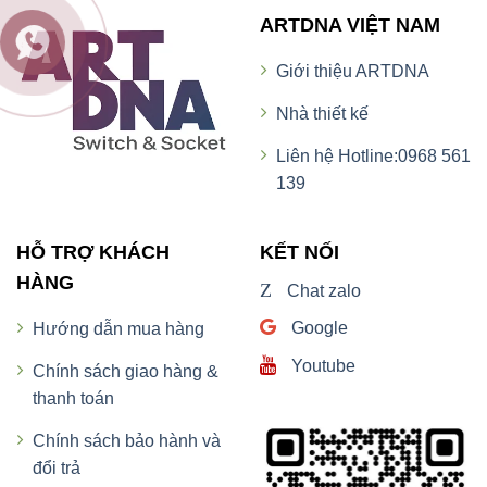
ARTDNA VIỆT NAM
Giới thiệu ARTDNA
Nhà thiết kế
Liên hệ Hotline:0968 561
139
HỖ TRỢ KHÁCH
KẾT NỐI
HÀNG
Z
Chat zalo
Google
Hướng dẫn mua hàng
Youtube
Chính sách giao hàng &
thanh toán
Chính sách bảo hành và
đổi trả