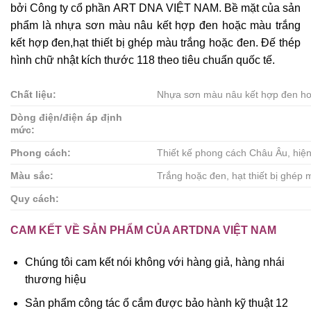
bởi Công ty cổ phần ART DNA VIỆT NAM. Bề mặt của sản
phẩm là nhựa sơn màu nâu kết hợp đen hoặc màu trắng
kết hợp đen,hạt thiết bị ghép màu trắng hoặc đen. Đế thép
hình chữ nhật kích thước 118 theo tiêu chuẩn quốc tế.
Chất liệu:
Nhựa sơn màu nâu kết hợp đen ho
Dòng điện/điện áp định
mức:
Phong cách:
Thiết kế phong cách Châu Âu, hiện 
Màu sắc:
Trắng hoặc đen, hạt thiết bị ghép
Quy cách:
CAM KẾT VỀ SẢN PHẨM CỦA ARTDNA VIỆT NAM
Chúng tôi cam kết nói không với hàng giả, hàng nhái
thương hiệu
Sản phẩm công tác ổ cắm được bảo hành kỹ thuật 12