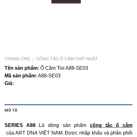
TRANG CHỦ
CÔNG TẮC Ổ CẮM CHỮ NHẬT
/
Tên sản phẩm:
Ổ Cắm Tivi A88-SE03
Mã sản phẩm:
A88-SE03
Giá:
MÔ TẢ
SERIES A88
Là dòng sản phẩm
công tắc ổ cắm
của ART DNA VIỆT NAM. Được nhập khẩu và phân phối