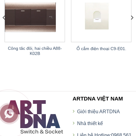
Công tăc đôi, hai chiều A88-
Ổ cắm điện thoại C9-E01.
K02B
ARTDNA VIỆT NAM
Giới thiệu ARTDNA
Nhà thiết kế
Liên hệ Hotline:0968 561