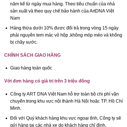
năm kể từ ngày mua hàng. Theo tiêu chuẩn của nhà
sản xuất và theo quy chế bảo hành của ArtDNA Việt
Nam
Hàng thừa dưới 10% được đổi trả trong vòng 15 ngày
phải nguyên tem mác vỏ hộp ,không móp méo và không
bị chầy sước.
CHÍNH SÁCH GIAO HÀNG
Giao hàng toàn quốc
Với đơn hàng có giá trị trên 3 triệu đồng
Công ty ART DNA Việt Nam hỗ trợ toàn bộ chi phí vận
chuyển trong khu vực nội thành Hà Nội hoặc TP. Hồ Chí
Minh.
Đối với Quý khách hàng khu vực ngoại tỉnh, Công ty sẽ
gửi hàng tại các nhà xe do khách hàng chỉ định.