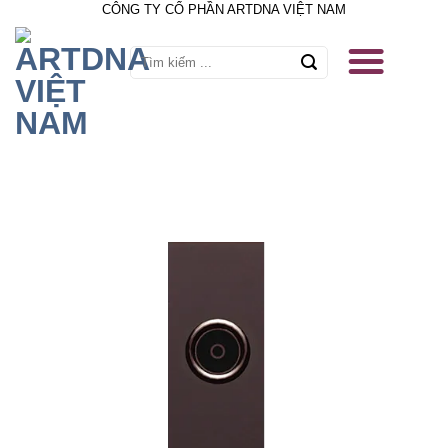
CÔNG TY CỔ PHẦN ARTDNA VIỆT NAM
Skip
to
content