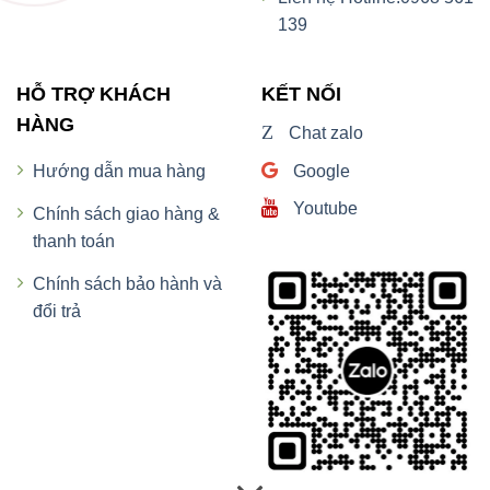
139
HỖ TRỢ KHÁCH
KẾT NỐI
HÀNG
Z
Chat zalo
Google
Hướng dẫn mua hàng
Youtube
Chính sách giao hàng &
thanh toán
Chính sách bảo hành và
đổi trả