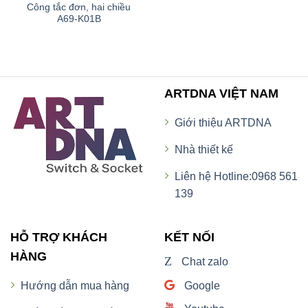
Công tắc đơn, hai chiều
A69-K01B
ARTDNA VIỆT NAM
Giới thiệu ARTDNA
Nhà thiết kế
Liên hệ Hotline:0968 561
139
HỖ TRỢ KHÁCH
KẾT NỐI
HÀNG
Z
Chat zalo
Google
Hướng dẫn mua hàng