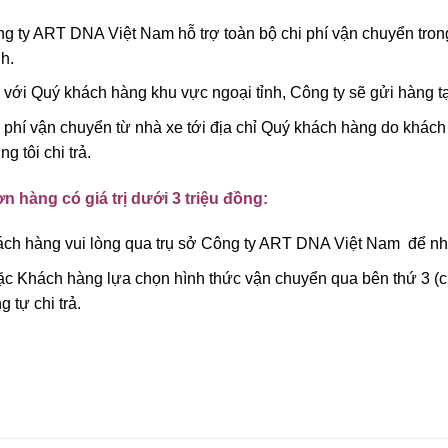
g ty ART DNA Việt Nam hỗ trợ toàn bộ chi phí vận chuyển tron
h.
 với Quý khách hàng khu vực ngoại tỉnh, Công ty sẽ gửi hàng tạ
 phí vận chuyển từ nhà xe tới địa chỉ Quý khách hàng do khách 
ng tôi chi trả.
n hàng có giá trị dưới 3 triệu đồng:
ch hàng vui lòng qua trụ sở Công ty ART DNA Việt Nam để nhậ
c Khách hàng lựa chọn hình thức vận chuyển qua bên thứ 3 (ch
g tự chi trả.