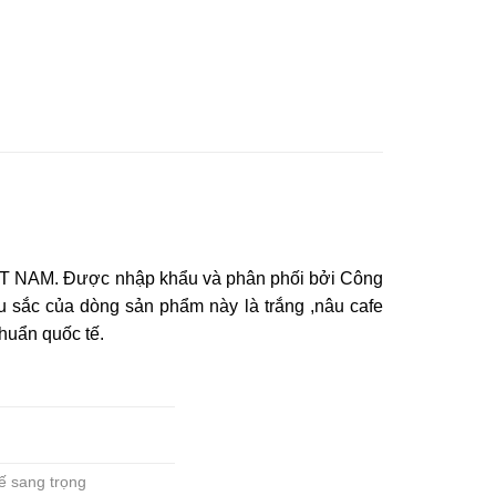
 NAM. Được nhập khẩu và phân phối bởi Công
sắc của dòng sản phẩm này là trắng ,nâu cafe
huẩn quốc tế.
tế sang trọng