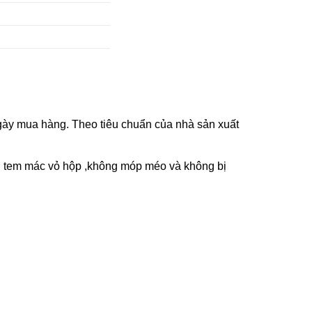
ày mua hàng. Theo tiêu chuẩn của nhà sản xuất
n tem mác vỏ hộp ,không móp méo và không bị