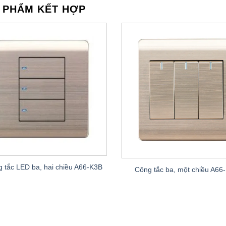
 PHẨM KẾT HỢP
 tắc LED ba, hai chiều A66-K3B
Công tắc ba, một chiều A66