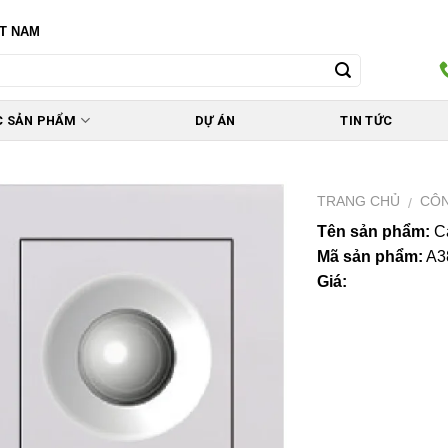
ỆT NAM
C SẢN PHẨM
DỰ ÁN
TIN TỨC
TRANG CHỦ
CÔN
/
Tên sản phẩm:
Cả
Mã sản phẩm:
A3
Giá: