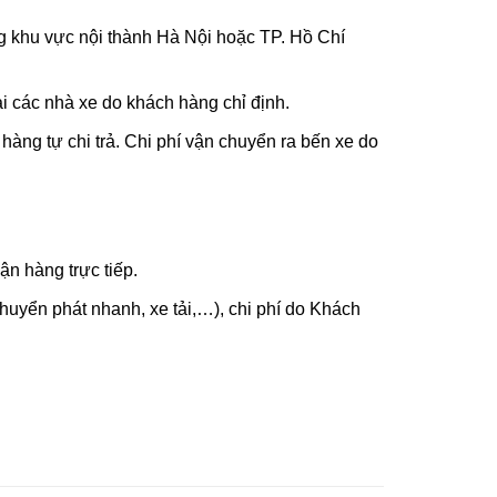
g khu vực nội thành Hà Nội hoặc TP. Hồ Chí
i các nhà xe do khách hàng chỉ định.
hàng tự chi trả. Chi phí vận chuyển ra bến xe do
n hàng trực tiếp.
uyển phát nhanh, xe tải,…), chi phí do Khách