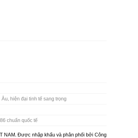
Âu, hiện đại tinh tế sang trọng
86 chuẩn quốc tế
 NAM. Được nhập khẩu và phân phối bởi Công