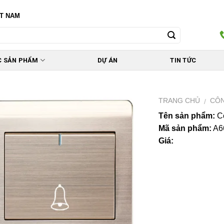
ỆT NAM
C SẢN PHẨM
DỰ ÁN
TIN TỨC
TRANG CHỦ
CÔN
/
Tên sản phẩm:
Cô
Mã sản phẩm:
A6
Giá: