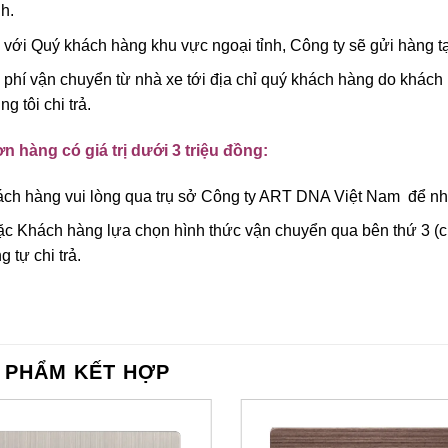
h.
 với Quý khách hàng khu vực ngoại tỉnh, Công ty sẽ gửi hàng tạ
 phí vận chuyển từ nhà xe tới địa chỉ quý khách hàng do khách 
ng tôi chi trả.
n hàng có giá trị dưới 3 triệu đồng:
ch hàng vui lòng qua trụ sở Công ty ART DNA Việt Nam để nhậ
c Khách hàng lựa chọn hình thức vận chuyển qua bên thứ 3 (ch
g tự chi trả.
 PHẨM KẾT HỢP