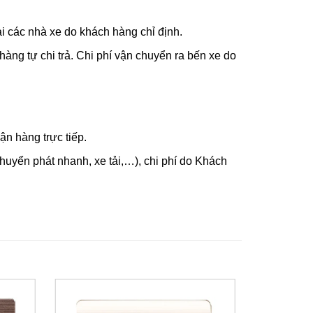
i các nhà xe do khách hàng chỉ định.
hàng tự chi trả. Chi phí vận chuyển ra bến xe do
n hàng trực tiếp.
uyển phát nhanh, xe tải,…), chi phí do Khách