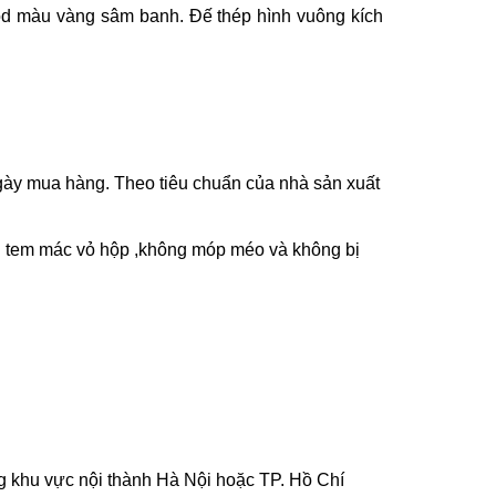
 màu vàng sâm banh. Đế thép hình vuông kích
ày mua hàng. Theo tiêu chuẩn của nhà sản xuất
n tem mác vỏ hộp ,không móp méo và không bị
g khu vực nội thành Hà Nội hoặc TP. Hồ Chí