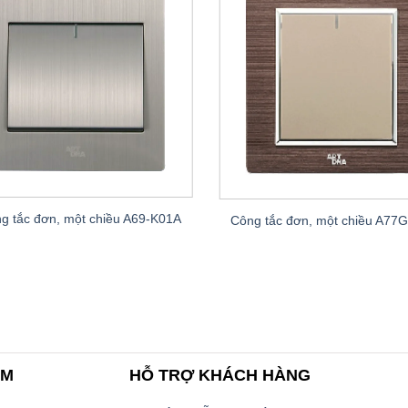
g tắc đơn, một chiều A69-K01A
Công tắc đơn, một chiều A77
AM
HỖ TRỢ KHÁCH HÀNG