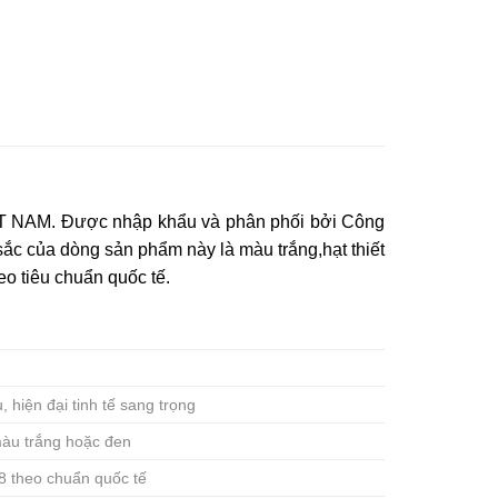
NAM. Được nhập khẩu và phân phối bởi Công
 của dòng sản phẩm này là màu trắng,hạt thiết
eo tiêu chuẩn quốc tế.
 hiện đại tinh tế sang trọng
màu trắng hoặc đen
8 theo chuẩn quốc tế