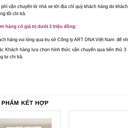
 phí vận chuyển từ nhà xe tới địa chỉ quý khách hàng do khách 
ng tôi chi trả.
n hàng có giá trị dưới 3 triệu đồng:
ch hàng vui lòng qua trụ sở Công ty ART DNA Việt Nam để nhậ
c Khách hàng lựa chọn hình thức vận chuyển qua bên thứ 3 (
g tự chi trả.
 PHẨM KẾT HỢP