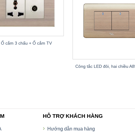
Ổ cắm 3 chấu + Ổ cắm TV
Công tắc LED đôi, hai chiều 
AM
HỖ TRỢ KHÁCH HÀNG
A
Hướng dẫn mua hàng