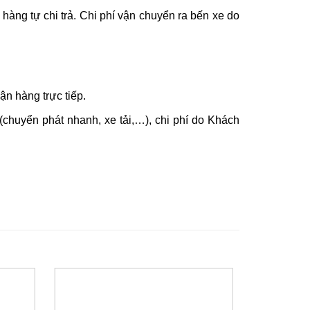
hàng tự chi trả. Chi phí vận chuyển ra bến xe do
n hàng trực tiếp.
chuyển phát nhanh, xe tải,…), chi phí do Khách