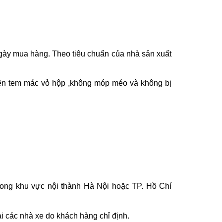
gày mua hàng. Theo tiêu chuẩn của nhà sản xuất
ên tem mác vỏ hộp ,không móp méo và không bị
rong khu vực nội thành Hà Nội hoặc TP. Hồ Chí
i các nhà xe do khách hàng chỉ định.