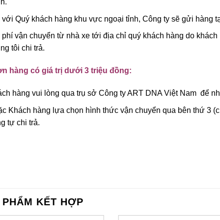
h.
 với Quý khách hàng khu vực ngoại tỉnh, Công ty sẽ gửi hàng tạ
 phí vận chuyển từ nhà xe tới địa chỉ quý khách hàng do khách 
ng tôi chi trả.
n hàng có giá trị dưới 3 triệu đồng:
ch hàng vui lòng qua trụ sở Công ty ART DNA Việt Nam để nhậ
c Khách hàng lựa chọn hình thức vận chuyển qua bên thứ 3 (ch
g tự chi trả.
 PHẨM KẾT HỢP