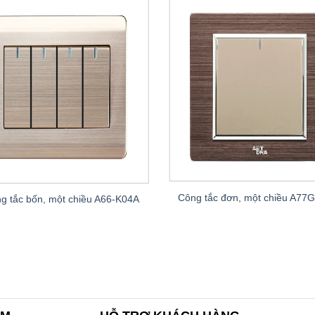
Công tắc đơn, một chiều A77
g tắc bốn, một chiều A66-K04A