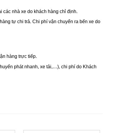
i các nhà xe do khách hàng chỉ định.
hàng tự chi trả. Chi phí vận chuyển ra bến xe do
n hàng trực tiếp.
uyển phát nhanh, xe tải,…), chi phí do Khách