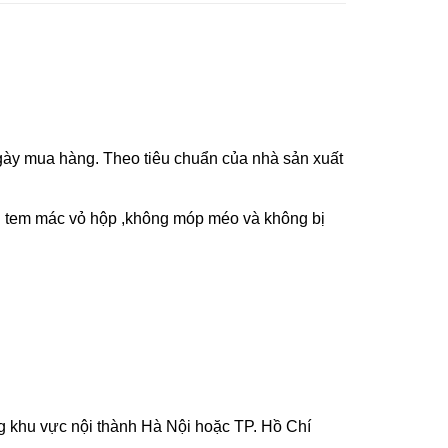
ày mua hàng. Theo tiêu chuẩn của nhà sản xuất
n tem mác vỏ hộp ,không móp méo và không bị
g khu vực nội thành Hà Nội hoặc TP. Hồ Chí