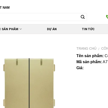
ỆT NAM
C SẢN PHẨM
DỰ ÁN
TIN TỨC
TRANG CHỦ
CÔN
/
Tên sản phẩm:
Cô
Mã sản phẩm:
A7
Giá: