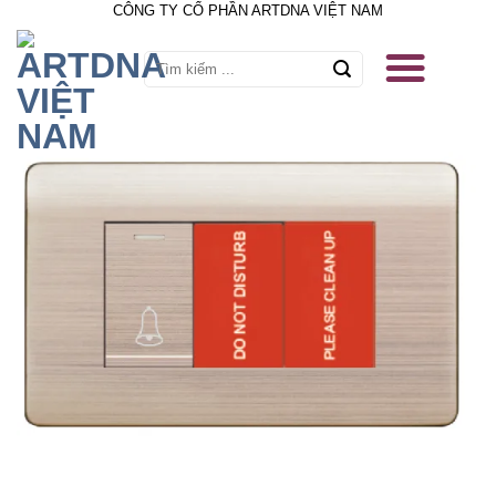
CÔNG TY CỔ PHẦN ARTDNA VIỆT NAM
Skip
to
content