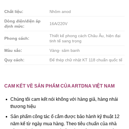
Chất liệu:
Nhôm anod
Dòng điện/điện áp
16A/220V
định mức:
Thiết kế phong cách Châu Âu, hiện đại
Phong cách:
tinh tế sang trọng
Màu sắc:
Vàng- sâm banh
Quy cách:
Đế thép chữ nhật KT 118 chuẩn quốc tế
CAM KẾT VỀ SẢN PHẨM CỦA ARTDNA VIỆT NAM
Chúng tôi cam kết nói không với hàng giả, hàng nhái
thương hiệu
Sản phẩm công tác ổ cắm được bảo hành kỹ thuật 12
năm kể từ ngày mua hàng. Theo tiêu chuẩn của nhà