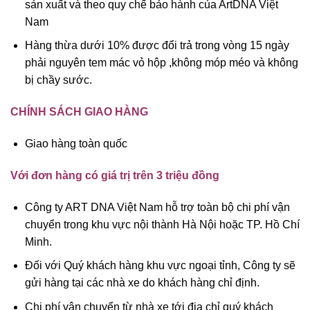
sản xuất và theo quy chế bảo hành của ArtDNA Việt
Nam
Hàng thừa dưới 10% được đổi trả trong vòng 15 ngày
phải nguyên tem mác vỏ hộp ,không móp méo và không
bị chầy sước.
CHÍNH SÁCH GIAO HÀNG
Giao hàng toàn quốc
Với đơn hàng có giá trị trên 3 triệu đồng
Công ty ART DNA Việt Nam hỗ trợ toàn bộ chi phí vận
chuyển trong khu vực nội thành Hà Nội hoặc TP. Hồ Chí
Minh.
Đối với Quý khách hàng khu vực ngoại tỉnh, Công ty sẽ
gửi hàng tại các nhà xe do khách hàng chỉ định.
Chi phí vận chuyển từ nhà xe tới địa chỉ quý khách