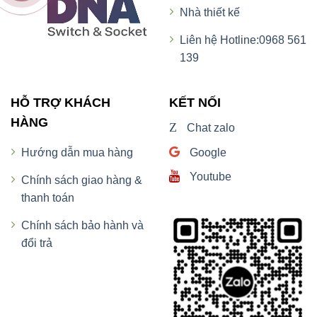
Nhà thiết kế
Liên hệ Hotline:0968 561
139
HỖ TRỢ KHÁCH
KẾT NỐI
HÀNG
Z
Chat zalo
Google
Hướng dẫn mua hàng
Youtube
Chính sách giao hàng &
thanh toán
Chính sách bảo hành và
đổi trả