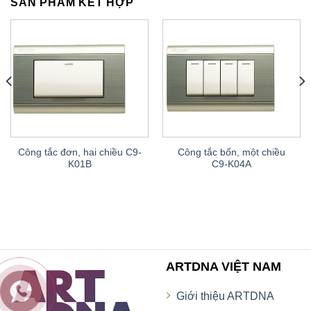
SẢN PHẨM KẾT HỢP
Công tắc đơn, hai chiều C9-
Công tắc bốn, một chiều
K01B
C9-K04A
ARTDNA VIỆT NAM
Giới thiệu ARTDNA