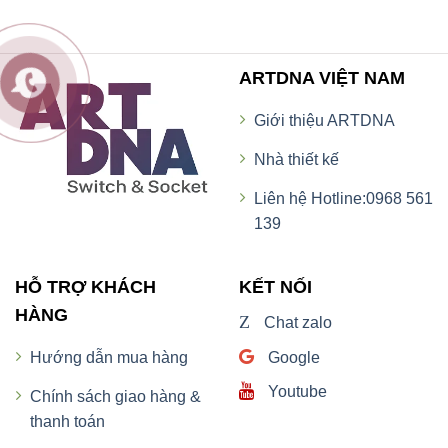
ARTDNA VIỆT NAM
Giới thiệu ARTDNA
Nhà thiết kế
Liên hệ Hotline:0968 561
139
HỖ TRỢ KHÁCH
KẾT NỐI
HÀNG
Z
Chat zalo
Google
Hướng dẫn mua hàng
Youtube
Chính sách giao hàng &
thanh toán