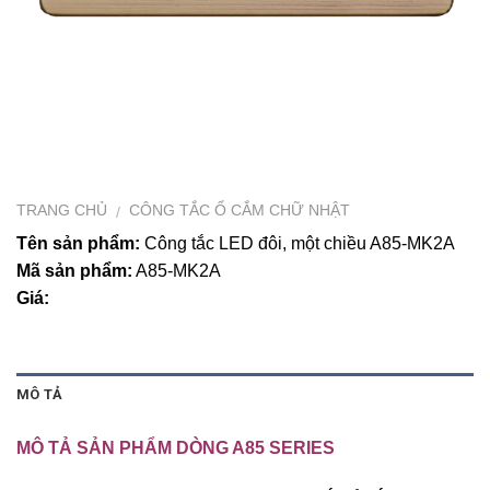
TRANG CHỦ
CÔNG TẮC Ổ CẮM CHỮ NHẬT
/
Tên sản phẩm:
Công tắc LED đôi, một chiều A85-MK2A
Mã sản phẩm:
A85-MK2A
Giá:
MÔ TẢ
MÔ TẢ SẢN PHẨM DÒNG A85 SERIES