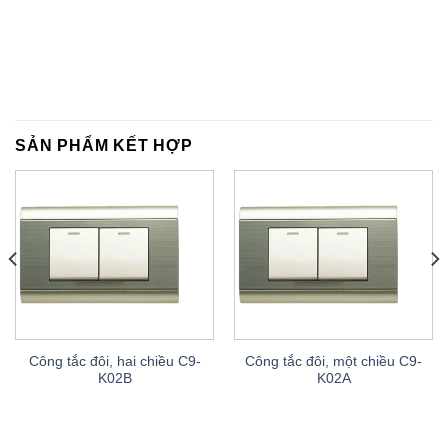
SẢN PHẨM KẾT HỢP
Công tắc đôi, hai chiều C9-
Công tắc đôi, một chiều C9-
K02B
K02A