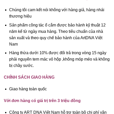
Chúng tôi cam kết nói không với hàng giả, hàng nhái
thương hiệu
Sản phẩm công tác ổ cắm được bảo hành kỹ thuật 12
năm kể từ ngày mua hàng. Theo tiêu chuẩn của nhà
sản xuất và theo quy chế bảo hành của ArtDNA Việt
Nam
Hàng thừa dưới 10% được đổi trả trong vòng 15 ngày
phải nguyên tem mác vỏ hộp ,không móp méo và không
bị chầy sước.
CHÍNH SÁCH GIAO HÀNG
Giao hàng toàn quốc
Với đơn hàng có giá trị trên 3 triệu đồng
Công ty ART DNA Việt Nam hỗ trợ toàn bộ chi phí vận