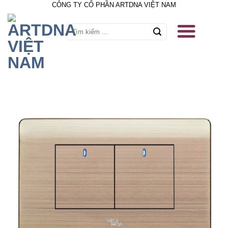
CÔNG TY CỔ PHẦN ARTDNA VIỆT NAM
Skip
to
content