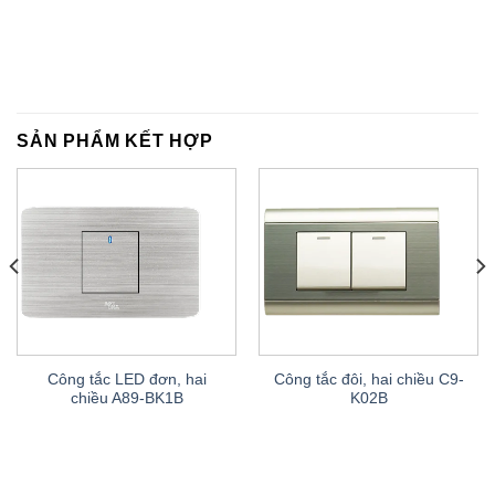
SẢN PHẨM KẾT HỢP
Công tắc LED đơn, hai
Công tắc đôi, hai chiều C9-
chiều A89-BK1B
K02B