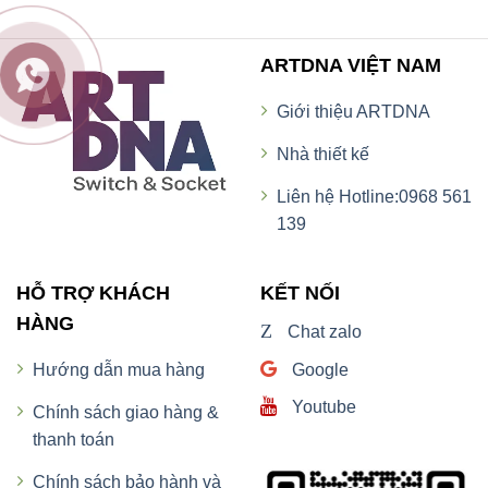
ARTDNA VIỆT NAM
Giới thiệu ARTDNA
Nhà thiết kế
Liên hệ Hotline:0968 561
139
HỖ TRỢ KHÁCH
KẾT NỐI
HÀNG
Z
Chat zalo
Google
Hướng dẫn mua hàng
Youtube
Chính sách giao hàng &
thanh toán
Chính sách bảo hành và