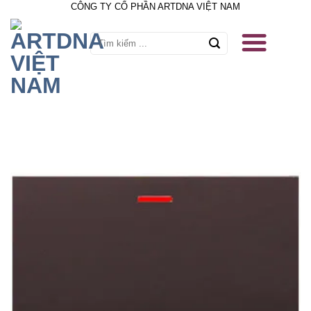
CÔNG TY CỔ PHẦN ARTDNA VIỆT NAM
Skip
to
content