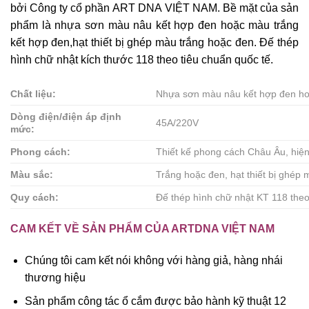
bởi Công ty cổ phần ART DNA VIỆT NAM. Bề mặt của sản
phẩm là nhựa sơn màu nâu kết hợp đen hoặc màu trắng
kết hợp đen,hạt thiết bị ghép màu trắng hoặc đen. Đế thép
hình chữ nhật kích thước 118 theo tiêu chuẩn quốc tế.
Chất liệu:
Nhựa sơn màu nâu kết hợp đen ho
Dòng điện/điện áp định
45A/220V
mức:
Phong cách:
Thiết kế phong cách Châu Âu, hiện 
Màu sắc:
Trắng hoặc đen, hạt thiết bị ghép
Quy cách:
Đế thép hình chữ nhật KT 118 the
CAM KẾT VỀ SẢN PHẨM CỦA ARTDNA VIỆT NAM
Chúng tôi cam kết nói không với hàng giả, hàng nhái
thương hiệu
Sản phẩm công tác ổ cắm được bảo hành kỹ thuật 12