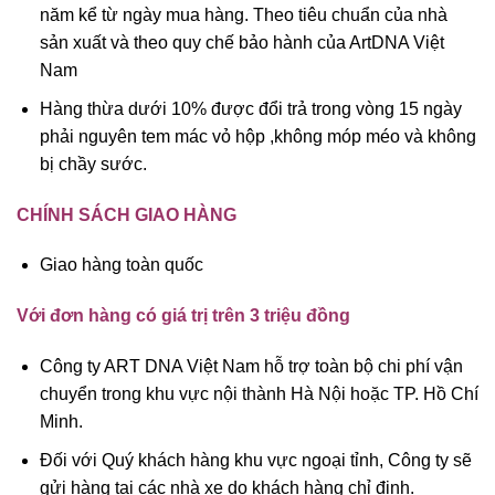
năm kể từ ngày mua hàng. Theo tiêu chuẩn của nhà
sản xuất và theo quy chế bảo hành của ArtDNA Việt
Nam
Hàng thừa dưới 10% được đổi trả trong vòng 15 ngày
phải nguyên tem mác vỏ hộp ,không móp méo và không
bị chầy sước.
CHÍNH SÁCH GIAO HÀNG
Giao hàng toàn quốc
Với đơn hàng có giá trị trên 3 triệu đồng
Công ty ART DNA Việt Nam hỗ trợ toàn bộ chi phí vận
chuyển trong khu vực nội thành Hà Nội hoặc TP. Hồ Chí
Minh.
Đối với Quý khách hàng khu vực ngoại tỉnh, Công ty sẽ
gửi hàng tại các nhà xe do khách hàng chỉ định.