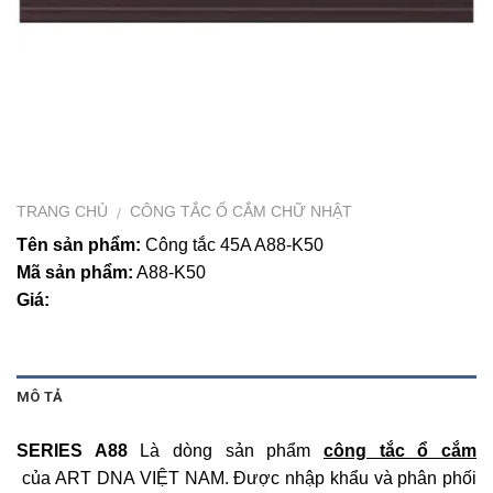
TRANG CHỦ
CÔNG TẮC Ổ CẮM CHỮ NHẬT
/
Tên sản phẩm:
Công tắc 45A A88-K50
Mã sản phẩm:
A88-K50
Giá:
MÔ TẢ
SERIES A88
Là dòng sản phẩm
công tắc ổ cắm
của ART DNA VIỆT NAM. Được nhập khẩu và phân phối