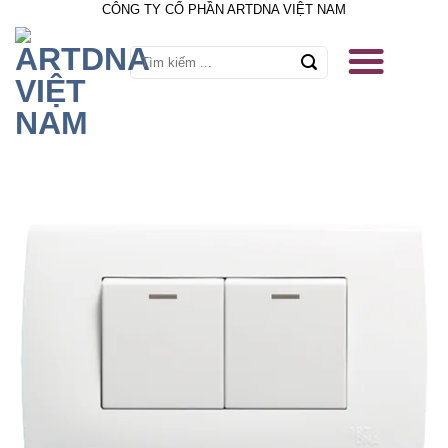
CÔNG TY CỔ PHẦN ARTDNA VIỆT NAM
Skip
to
content