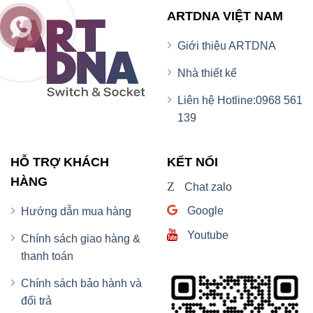
ARTDNA VIỆT NAM
Giới thiệu ARTDNA
Nhà thiết kế
Liên hệ Hotline:0968 561
139
HỖ TRỢ KHÁCH
KẾT NỐI
HÀNG
Z
Chat zalo
Google
Hướng dẫn mua hàng
Youtube
Chính sách giao hàng &
thanh toán
Chính sách bảo hành và
đổi trả