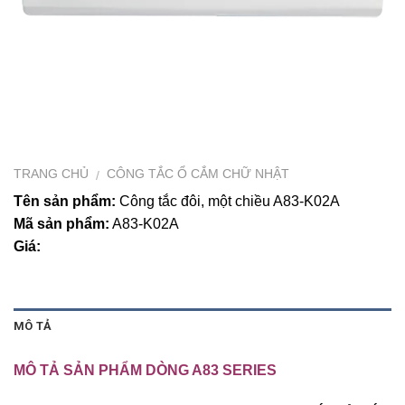
TRANG CHỦ
CÔNG TẮC Ổ CẮM CHỮ NHẬT
/
Tên sản phẩm:
Công tắc đôi, một chiều A83-K02A
Mã sản phẩm:
A83-K02A
Giá:
MÔ TẢ
MÔ TẢ SẢN PHẨM DÒNG A83 SERIES