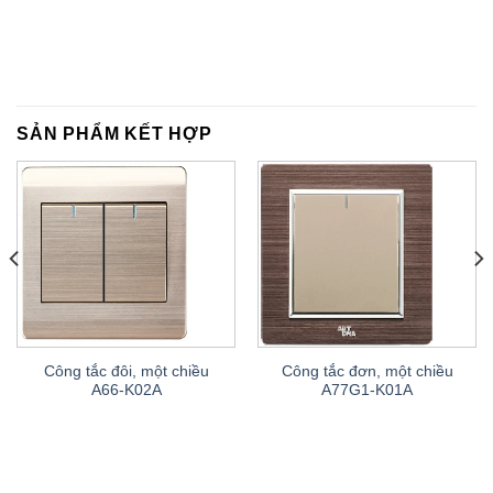
SẢN PHẨM KẾT HỢP
Công tắc đôi, một chiều
Công tắc đơn, một chiều
A66-K02A
A77G1-K01A