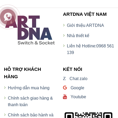
ARTDNA VIỆT NAM
Giới thiệu ARTDNA
Nhà thiết kế
Liên hệ Hotline:0968 561
139
HỖ TRỢ KHÁCH
KẾT NỐI
HÀNG
Z
Chat zalo
Google
Hướng dẫn mua hàng
Youtube
Chính sách giao hàng &
thanh toán
Chính sách bảo hành và