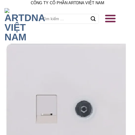
CÔNG TY CỔ PHẦN ARTDNA VIỆT NAM
Skip
to
content