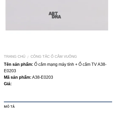
TRANG CHỦ
CÔNG TĂC Ổ CẮM VUÔNG
/
Tên sản phẩm:
Ổ cắm mạng máy tính + Ổ cắm TV A38-
E0203
Mã sản phẩm:
A38-E0203
Giá:
MÔ TẢ