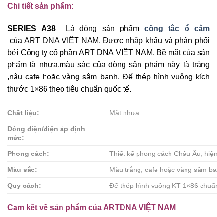
Chi tiết sản phẩm:
SERIES A38
Là dòng sản phẩm
công tắc ổ cắm
của ART DNA VIỆT NAM. Được nhập khẩu và phân phối
bởi Công ty cổ phần ART DNA VIỆT NAM. Bề mặt của sản
phẩm là nhựa,màu sắc của dòng sản phẩm này là trắng
,nâu cafe hoặc vàng sâm banh. Đế thép hình vuông kích
thước 1×86 theo tiêu chuẩn quốc tế.
Chất liệu:
Mặt nhựa
Dòng điện/điện áp định
mức:
Phong cách:
Thiết kế phong cách Châu Âu, hiện 
Màu sắc:
Màu trắng, cafe hoặc vàng sâm b
Quy cách:
Đế thép hình vuông KT 1×86 chuẩn
Cam kết về sản phẩm của ARTDNA VIỆT NAM