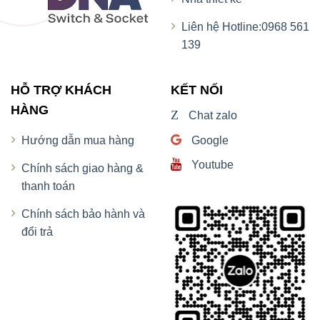
Liên hệ Hotline:0968 561
139
HỖ TRỢ KHÁCH
KẾT NỐI
HÀNG
Z
Chat zalo
Google
Hướng dẫn mua hàng
Youtube
Chính sách giao hàng &
thanh toán
Chính sách bảo hành và
đổi trả