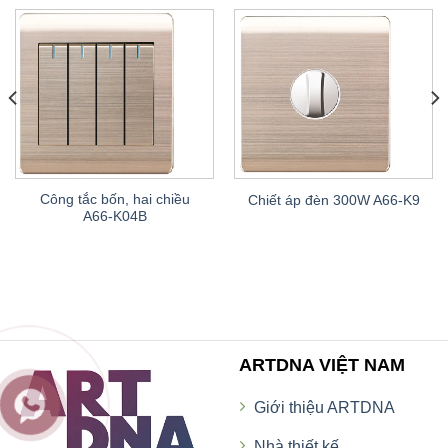
Công tắc bốn, hai chiều
Chiết áp đèn 300W A66-K9
A66-K04B
ARTDNA VIỆT NAM
Giới thiệu ARTDNA
Nhà thiết kế