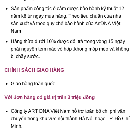
Sản phẩm công tác ổ cắm được bảo hành kỹ thuật 12
năm kể từ ngày mua hàng. Theo tiêu chuẩn của nhà
sản xuất và theo quy chế bảo hành của ArtDNA Việt
Nam
Hàng thừa dưới 10% được đổi trả trong vòng 15 ngày
phải nguyên tem mác vỏ hộp ,không móp méo và không
bị chầy sước.
CHÍNH SÁCH GIAO HÀNG
Giao hàng toàn quốc
Với đơn hàng có giá trị trên 3 triệu đồng
Công ty ART DNA Việt Nam hỗ trợ toàn bộ chi phí vận
chuyển trong khu vực nội thành Hà Nội hoặc TP. Hồ Chí
Minh.