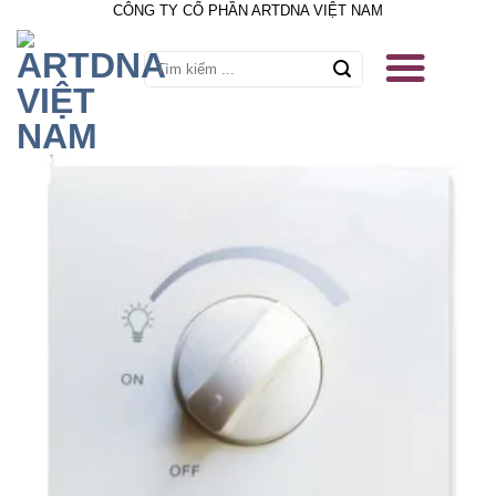
CÔNG TY CỔ PHẦN ARTDNA VIỆT NAM
Skip
to
content