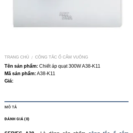
TRANG CHỦ
CÔNG TĂC Ổ CẮM VUÔNG
/
Tên sản phẩm:
Chiết áp quạt 300W A38-K11
Mã sản phẩm:
A38-K11
Giá:
MÔ TẢ
ĐÁNH GIÁ (0)