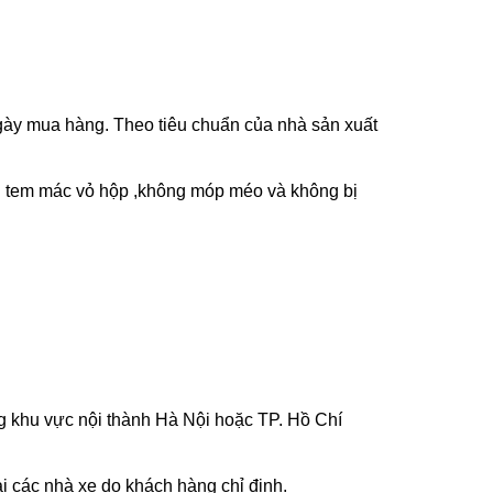
ày mua hàng. Theo tiêu chuẩn của nhà sản xuất
n tem mác vỏ hộp ,không móp méo và không bị
g khu vực nội thành Hà Nội hoặc TP. Hồ Chí
i các nhà xe do khách hàng chỉ định.