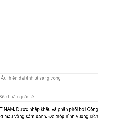
u, hiện đại tinh tế sang trọng
86 chuẩn quốc tế
 NAM. Được nhập khẩu và phân phối bởi Công
 màu vàng sâm banh. Đế thép hình vuông kích