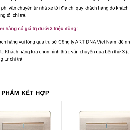
 phí vận chuyển từ nhà xe tới địa chỉ quý khách hàng do khách 
ng tôi chi trả.
n hàng có giá trị dưới 3 triệu đồng:
ch hàng vui lòng qua trụ sở Công ty ART DNA Việt Nam để nhậ
c Khách hàng lựa chọn hình thức vận chuyển qua bên thứ 3 (ch
g tự chi trả.
 PHẨM KẾT HỢP