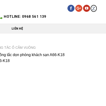
Z
HOTLINE: 0968 561 139
LIÊN HỆ
G TĂC Ổ CẮM VUÔNG
ng tắc dọn phòng khách sạn A66-K18
6-K18