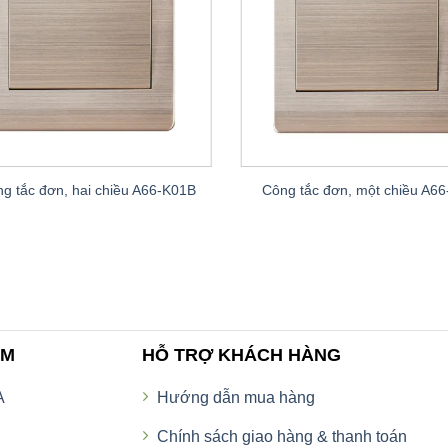
g tắc đơn, hai chiều A66-K01B
Công tắc đơn, một chiều A6
AM
HỖ TRỢ KHÁCH HÀNG
A
Hướng dẫn mua hàng
Chính sách giao hàng & thanh toán