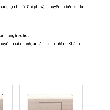
hàng tự chi trả. Chi phí vận chuyển ra bến xe do
n hàng trực tiếp.
uyển phát nhanh, xe tải,…), chi phí do Khách