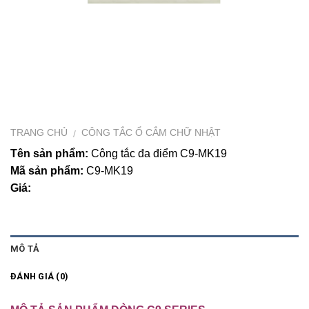
TRANG CHỦ
CÔNG TẮC Ổ CẮM CHỮ NHẬT
/
Tên sản phẩm:
Công tắc đa điểm C9-MK19
Mã sản phẩm:
C9-MK19
Giá:
MÔ TẢ
ĐÁNH GIÁ (0)