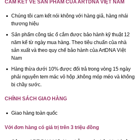
CAM KẾT VỀ SẢN PHẨM CỦA ARTDNA VIỆT NAM
Chúng tôi cam kết nói không với hàng giả, hàng nhái
thương hiệu
Sản phẩm công tác ổ cắm được bảo hành kỹ thuật 12
năm kể từ ngày mua hàng. Theo tiêu chuẩn của nhà
sản xuất và theo quy chế bảo hành của ArtDNA Việt
Nam
Hàng thừa dưới 10% được đổi trả trong vòng 15 ngày
phải nguyên tem mác vỏ hộp ,không móp méo và không
bị chầy sước.
CHÍNH SÁCH GIAO HÀNG
Giao hàng toàn quốc
Với đơn hàng có giá trị trên 3 triệu đồng