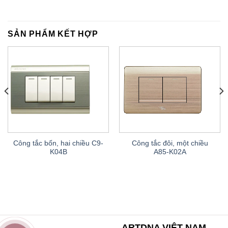
SẢN PHẨM KẾT HỢP
Công tắc bốn, hai chiều C9-
Công tắc đôi, một chiều
K04B
A85-K02A
ARTDNA VIỆT NAM