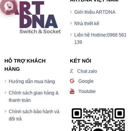
Giới thiệu ARTDNA
Nhà thiết kế
Liên hệ Hotline:0968 561
139
HỖ TRỢ KHÁCH
KẾT NỐI
HÀNG
Z
Chat zalo
Google
Hướng dẫn mua hàng
Youtube
Chính sách giao hàng &
thanh toán
Chính sách bảo hành và
đổi trả