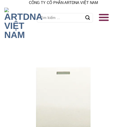
CÔNG TY CỔ PHẦN ARTDNA VIỆT NAM
Skip
to
content