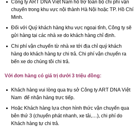
Công ty ART DNA Việt Nam hỗ trợ toàn bộ chi phí vận
chuyển trong khu vực nội thành Hà Nội hoặc TP. Hồ Chí
Minh.
Đối với Quý khách hàng khu vực ngoại tỉnh, Công ty sẽ
gửi hàng tại các nhà xe do khách hàng chỉ định.
Chi phí vận chuyển từ nhà xe tới địa chỉ quý khách
hàng do khách hàng tự chi trả. Chi phí vận chuyển ra
bến xe do chúng tôi chi trả.
Với đơn hàng có giá trị dưới 3 triệu đồng:
Khách hàng vui lòng qua trụ sở Công ty ART DNA Việt
Nam để nhận hàng trực tiếp.
Hoặc Khách hàng lựa chọn hình thức vận chuyển qua
bên thứ 3 (chuyển phát nhanh, xe tải,…), chi phí do
Khách hàng tự chi trả.