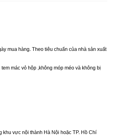
ày mua hàng. Theo tiêu chuẩn của nhà sản xuất
n tem mác vỏ hộp ,không móp méo và không bị
g khu vực nội thành Hà Nội hoặc TP. Hồ Chí