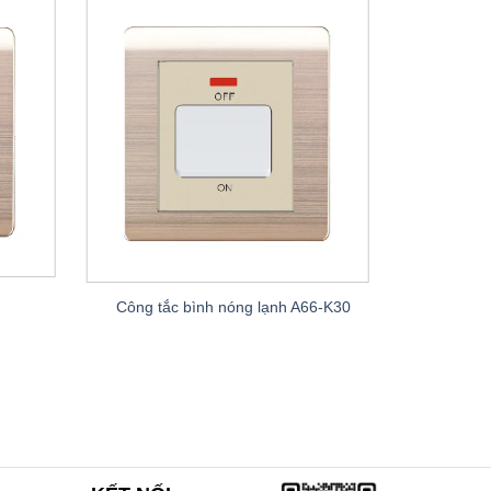
Công tắc bình nóng lạnh A66-K30
Lo