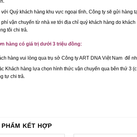
h.
 với Quý khách hàng khu vực ngoại tỉnh, Công ty sẽ gửi hàng tạ
 phí vận chuyển từ nhà xe tới địa chỉ quý khách hàng do khách 
ng tôi chi trả.
n hàng có giá trị dưới 3 triệu đồng:
ch hàng vui lòng qua trụ sở Công ty ART DNA Việt Nam để nhậ
c Khách hàng lựa chọn hình thức vận chuyển qua bên thứ 3 (ch
g tự chi trả.
 PHẨM KẾT HỢP