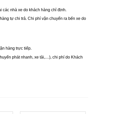
i các nhà xe do khách hàng chỉ định.
hàng tự chi trả. Chi phí vận chuyển ra bến xe do
n hàng trực tiếp.
uyển phát nhanh, xe tải,…), chi phí do Khách