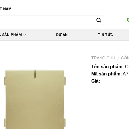
ỆT NAM
C SẢN PHẨM
DỰ ÁN
TIN TỨC
TRANG CHỦ
CÔN
/
Tên sản phẩm:
Cô
Mã sản phẩm:
A7
Giá: