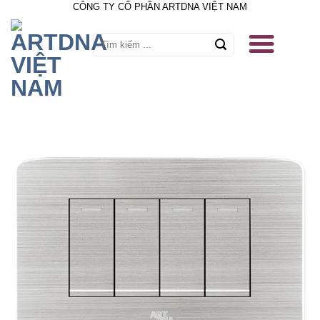
CÔNG TY CỔ PHẦN ARTDNA VIỆT NAM
Skip
to
content