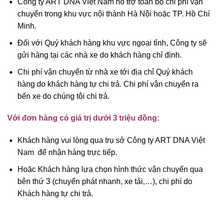
Công ty ART DNA Việt Nam hỗ trợ toàn bộ chi phí vận
chuyển trong khu vực nội thành Hà Nội hoặc TP. Hồ Chí
Minh.
Đối với Quý khách hàng khu vực ngoại tỉnh, Công ty sẽ
gửi hàng tại các nhà xe do khách hàng chỉ định.
Chi phí vận chuyển từ nhà xe tới địa chỉ Quý khách
hàng do khách hàng tự chi trả. Chi phí vận chuyển ra
bến xe do chúng tôi chi trả.
Với đơn hàng có giá trị dưới 3 triệu đồng:
Khách hàng vui lòng qua trụ sở Công ty ART DNA Việt
Nam để nhận hàng trực tiếp.
Hoặc Khách hàng lựa chọn hình thức vận chuyển qua
bên thứ 3 (chuyển phát nhanh, xe tải,…), chi phí do
Khách hàng tự chi trả.