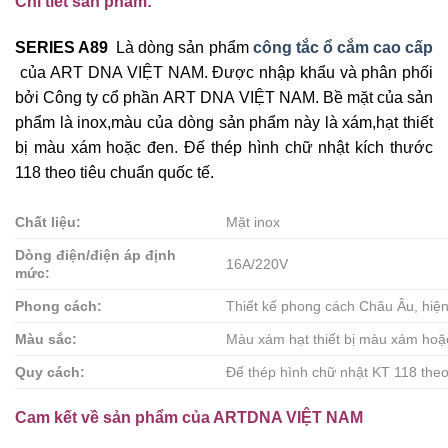
Chi tiết sản phẩm:
SERIES A89
Là dòng sản phẩm
công tắc ổ cắm cao cấp
của ART DNA VIỆT NAM. Được nhập khẩu và phân phối
bởi Công ty cổ phần ART DNA VIỆT NAM. Bề mặt của sản
phẩm là inox,màu của dòng sản phẩm này là xám,hạt thiết
bị màu xám hoặc đen. Đế thép hình chữ nhật kích thước
118 theo tiêu chuẩn quốc tế.
Chất liệu:
Mặt inox
Dòng điện/điện áp định
16A/220V
mức:
Phong cách:
Thiết kế phong cách Châu Âu, hiện 
Màu sắc:
Màu xám hạt thiết bị màu xám hoặ
Quy cách:
Đế thép hình chữ nhật KT 118 the
Cam kết về sản phẩm của ARTDNA VIỆT NAM