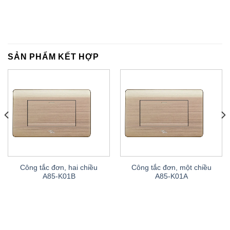
SẢN PHẨM KẾT HỢP
Công tắc đơn, hai chiều
Công tắc đơn, một chiều
A85-K01B
A85-K01A