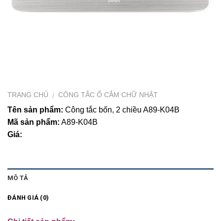
TRANG CHỦ
CÔNG TẮC Ổ CẮM CHỮ NHẬT
/
Tên sản phẩm:
Công tắc bốn, 2 chiều A89-K04B
Mã sản phẩm:
A89-K04B
Giá:
MÔ TẢ
ĐÁNH GIÁ (0)